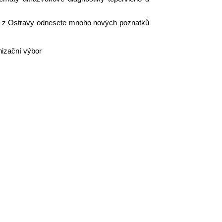
si z Ostravy odnesete mnoho nových poznatků
nizační výbor