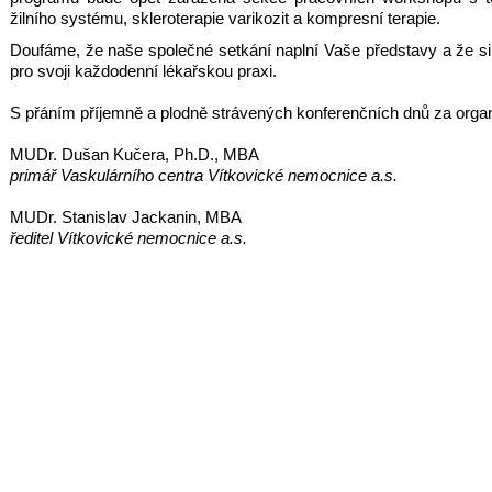
žilního systému, skleroterapie varikozit a kompresní terapie.
Doufáme, že naše společné setkání naplní Vaše představy a že 
pro svoji každodenní lékařskou praxi.
S přáním příjemně a plodně strávených konferenčních dnů za orga
MUDr. Dušan Kučera, Ph.D., MBA
primář Vaskulárního centra Vítkovické nemocnice a.s.
MUDr. Stanislav Jackanin, MBA
ředitel Vítkovické nemocnice a.s.